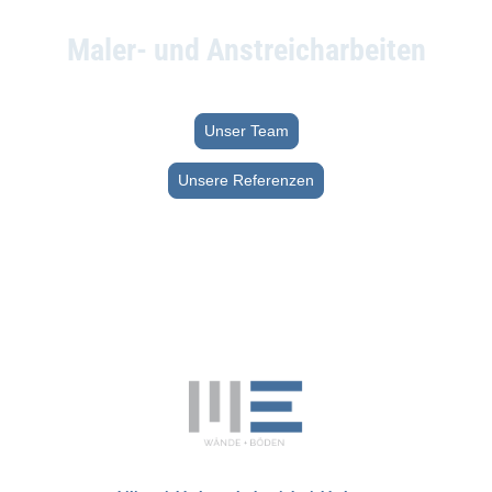
Maler- und Anstreicharbeiten
Lassen Sie sich von unserem Team und unserer Arbeit überzeugen
Unser Team
Unsere Referenzen