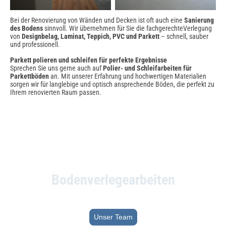
Bei der Renovierung von Wänden und Decken ist oft auch eine
Sanierung
des Bodens
sinnvoll. Wir übernehmen für Sie die fachgerechteVerlegung
von
Designbelag, Laminat, Teppich, PVC und Parkett
– schnell, sauber
und professionell.
Parkett polieren und schleifen für perfekte Ergebnisse
Sprechen Sie uns gerne auch auf
Polier- und Schleifarbeiten für
Parkettböden
an. Mit unserer Erfahrung und hochwertigen Materialien
sorgen wir für langlebige und optisch ansprechende Böden, die perfekt zu
Ihrem renovierten Raum passen.
Bodenverlegearbeiten
Lassen Sie sich von unserem Team und unserer Arbeit überzeugen
Unser Team