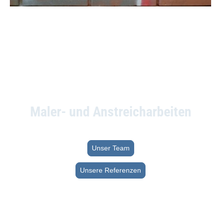
Maler- und Anstreicharbeiten
Lassen Sie sich von unserem Team und unserer Arbeit überzeugen
Unser Team
Unsere Referenzen